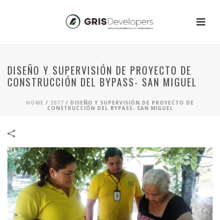
DISEÑO Y SUPERVISIÓN DE PROYECTO DE
CONSTRUCCIÓN DEL BYPASS- SAN MIGUEL
HOME
/
2017
/
DISEÑO Y SUPERVISIÓN DE PROYECTO DE
CONSTRUCCIÓN DEL BYPASS- SAN MIGUEL