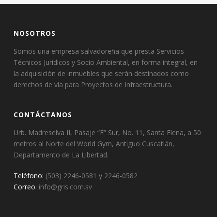
NOSOTROS
Somos una empresa salvadoreña que presta Servicios
Técnicos Jurídicos y Socio Ambiental, en forma integral, en
la adquisición de inmuebles que serán destinados como
derechos de vía para Proyectos de Infraestructura.
CONTÁCTANOS
Urb. Madreselva II, Pasaje “E” Sur, No. 11, Santa Elena, a 50
metros al Norte del World Gym, Antiguo Cuscatlán,
Departamento de La Libertad.
Teléfono:
(503) 2246-0581 y 2246-0582
Correo:
info@gris.com.sv