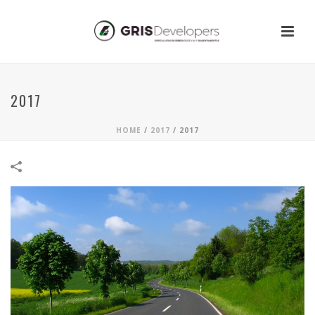
2017
HOME
/
2017
/
2017