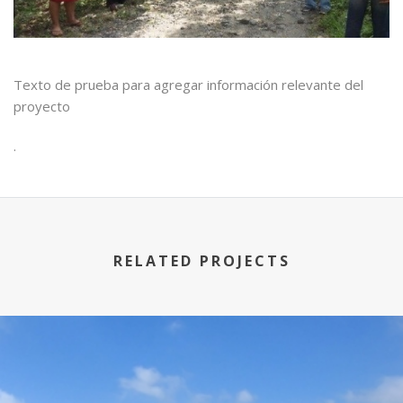
Texto de prueba para agregar información relevante del
proyecto
.
RELATED PROJECTS