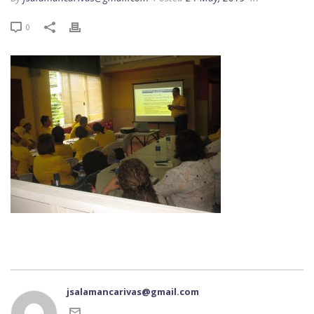
0
jsalamancarivas@gmail.com