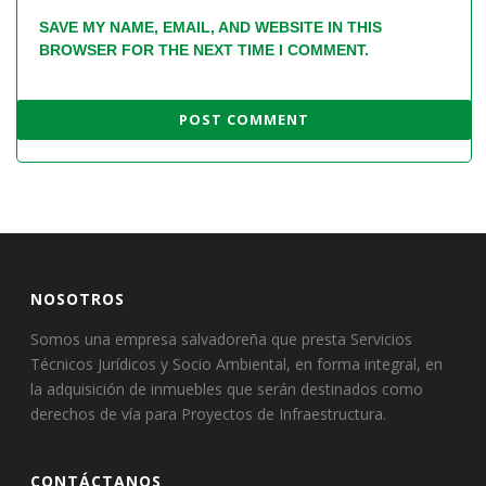
SAVE MY NAME, EMAIL, AND WEBSITE IN THIS
BROWSER FOR THE NEXT TIME I COMMENT.
NOSOTROS
Somos una empresa salvadoreña que presta Servicios
Técnicos Jurídicos y Socio Ambiental, en forma integral, en
la adquisición de inmuebles que serán destinados como
derechos de vía para Proyectos de Infraestructura.
CONTÁCTANOS