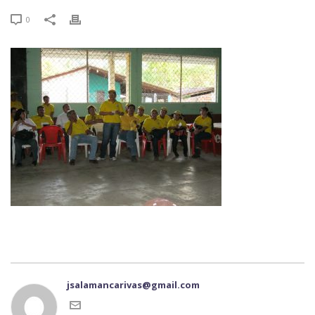
0
jsalamancarivas@gmail.com