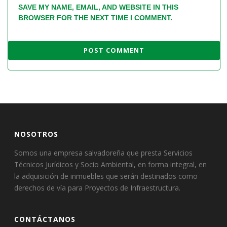
SAVE MY NAME, EMAIL, AND WEBSITE IN THIS
BROWSER FOR THE NEXT TIME I COMMENT.
NOSOTROS
Somos una empresa salvadoreña que presta Servicios
Técnicos Jurídicos y Socio Ambiental, en forma integral, en
la adquisición de inmuebles que serán destinados como
derechos de vía para Proyectos de Infraestructura.
CONTÁCTANOS