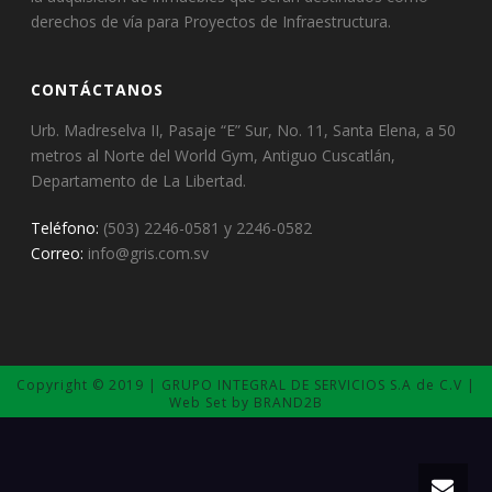
derechos de vía para Proyectos de Infraestructura.
CONTÁCTANOS
Urb. Madreselva II, Pasaje “E” Sur, No. 11, Santa Elena, a 50
metros al Norte del World Gym, Antiguo Cuscatlán,
Departamento de La Libertad.
Teléfono:
(503) 2246-0581 y 2246-0582
Correo:
info@gris.com.sv
Copyright © 2019 | GRUPO INTEGRAL DE SERVICIOS S.A de C.V |
Web Set by BRAND2B