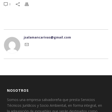
0
jsalamancarivas@gmail.com
NOSOTROS
Somos una empresa salvadoreña que presta Servicios
Técnicos Jurídicos y Socio Ambiental, en forma integral, en
la adquisición de inmuebles que serán destinados como