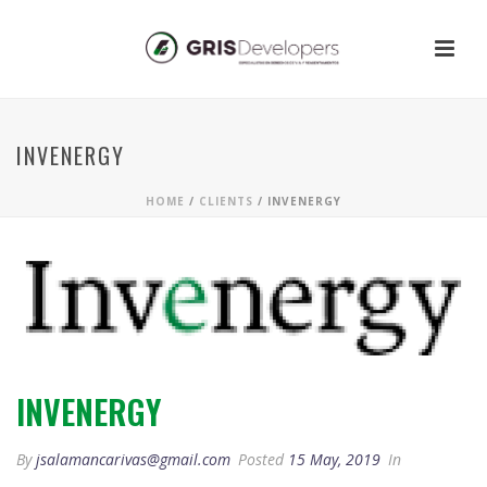
INVENERGY
HOME
/
CLIENTS
/ INVENERGY
INVENERGY
By
jsalamancarivas@gmail.com
Posted
15 May, 2019
In