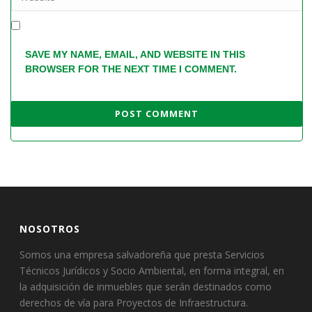
SAVE MY NAME, EMAIL, AND WEBSITE IN THIS
BROWSER FOR THE NEXT TIME I COMMENT.
NOSOTROS
Somos una empresa salvadoreña que presta Servicios
Técnicos Jurídicos y Socio Ambiental, en forma integral, en
la adquisición de inmuebles que serán destinados como
derechos de vía para Proyectos de Infraestructura.