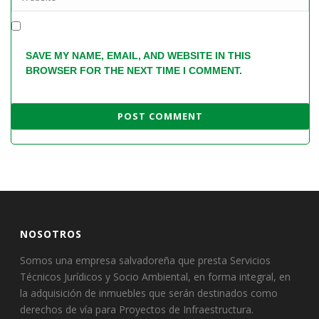
SAVE MY NAME, EMAIL, AND WEBSITE IN THIS
BROWSER FOR THE NEXT TIME I COMMENT.
NOSOTROS
Somos una empresa salvadoreña que presta Servicios
Técnicos Jurídicos y Socio Ambiental, en forma integral, en
la adquisición de inmuebles que serán destinados como
derechos de vía para Proyectos de Infraestructura.