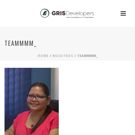
TEAMMMM_
HOME
/
NOSOTROS
/ TEAMMMM_