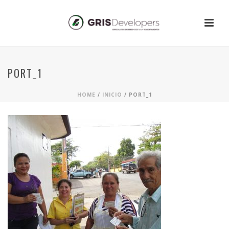
PORT_1
HOME
/
INICIO
/ PORT_1