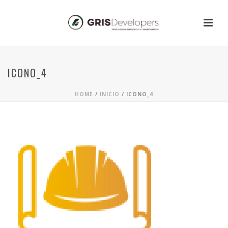
ICONO_4
HOME
/
INICIO
/ ICONO_4