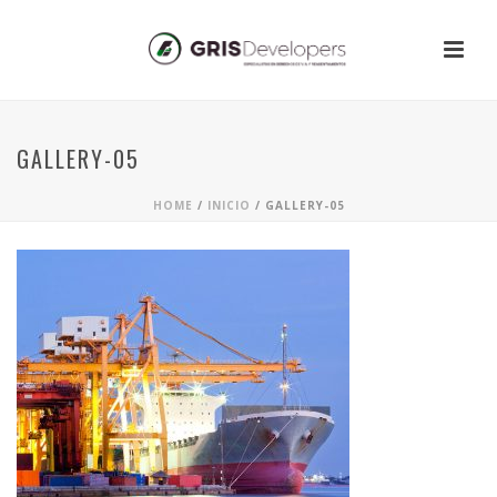
GALLERY-05
HOME
/
INICIO
/ GALLERY-05