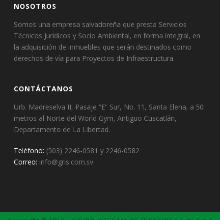
NOSOTROS
Somos una empresa salvadoreña que presta Servicios
Técnicos Jurídicos y Socio Ambiental, en forma integral, en
la adquisición de inmuebles que serán destinados como
derechos de vía para Proyectos de Infraestructura.
CONTÁCTANOS
Urb. Madreselva II, Pasaje “E” Sur, No. 11, Santa Elena, a 50
metros al Norte del World Gym, Antiguo Cuscatlán,
Departamento de La Libertad.
Teléfono:
(503) 2246-0581 y 2246-0582
Correo:
info@gris.com.sv